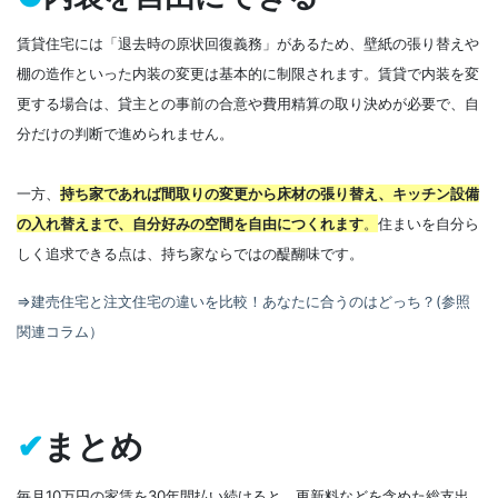
賃貸住宅には「退去時の原状回復義務」があるため、壁紙の張り替えや
棚の造作といった内装の変更は基本的に制限されます。賃貸で内装を変
更する場合は、貸主との事前の合意や費用精算の取り決めが必要で、自
分だけの判断で進められません。
一方、
持ち家であれば間取りの変更から床材の張り替え、キッチン設備
の入れ替えまで、自分好みの空間を自由につくれます
。
住まいを自分ら
しく追求できる点は、持ち家ならではの醍醐味です。
⇒建売住宅と注文住宅の違いを比較！あなたに合うのはどっち？(参照
関連コラム）
✔
まとめ
毎月10万円の家賃を30年間払い続けると、更新料などを含めた総支出