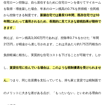
住宅ローン控除は、自ら居住するために住宅ローンを借りてマイホーム
を取得・増改築した場合、年末のローン残高の0.7%を所得税・住民税
から控除できる制度です。
新築住宅では最長13年間、既存住宅では10
年間にわたって適用されるため、長期的に見て大きな節税効果が期待で
きます
。
例えば、ローン残高3,000万円であれば、控除率0.7％をかけた「年間
21万円」が税金から差し引かれます。これは月あたり約1.75万円相当の
負担軽減に相当し、実質的な住宅コストを下げることが可能です。
しか
し、
賃貸住宅に住んでいる場合は、このような税制優遇を受けられませ
ん
。
つまり、同じ住居費を支払っていても、持ち家と賃貸では税制面で
のメリットに大きな差がある点が、「もったいない」といわれる理由の