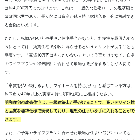
は約4,000万円にのぼります。これは、一般的な住宅ローンの返済額と
ほぼ同水準であり、長期的には資産が残る持ち家購入を十分に検討でき
る金額といえます。
ただし、転勤が多い方や手厚い住宅手当がある方、利便性を最優先する
方にとっては、賃貸住宅で柔軟に暮らせるというメリットがあることも
事実です。「家賃10万円はもったいない」という側面だけでなく、自身
のライフプランや将来設計に合わせて最適な選択をすることが大切で
す。
「家賃を払い続けるより、マイホームを持ちたい」と感じている方は、
静岡市で40年以上の実績を持つ明和住宅にご相談ください。
明和住宅の建売住宅は、一級建築士が手がけることで、高いデザイン性
と品質を標準仕様で実現しており、理想の住まいを手に入れることがで
きます
。
また、ご予算やライフプランに合わせた最適な住まい選びについても、