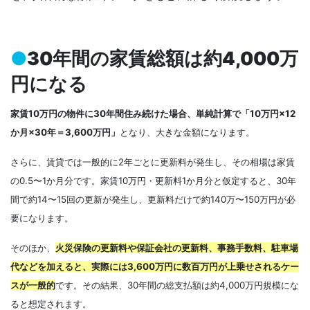
●
30年間の家賃総額は約4,000万
円になる
家賃10万円の物件に30年間住み続けた場合、単純計算で「10万円×12
か月×30年＝3,600万円」
となり、大きな金額になります。
さらに、賃貸では一般的に2年ごとに更新料が発生し、その相場は家賃
の0.5〜1か月分です。家賃10万円・更新料1か月分と仮定すると、30年
間で約14〜15回の更新が発生し、更新料だけで約140万〜150万円が必
要になります。
そのほか、
火災保険の更新料や保証会社の更新料、事務手数料、駐車場
代などを加えると、実際には3,600万円に数百万円が上乗せされるケー
スが一般的
です。その結果、30年間の総支払額は約4,000万円規模にな
ると想定されます。