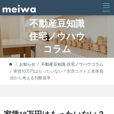
不動産豆知識
住宅ノウハウ
コラム
お知らせ
不動産豆知識 住宅ノウハウコラム
家賃10万円はもったいない？生涯コストと老後負
担から考える判断基準