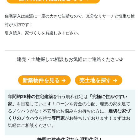
住宅購入は生涯に一度の大きな決断なので、充分なリサーチと慎重な検
討が大切です！
引き続き、家づくりをお楽しみください。
建売・土地探しの相談もお気軽にご連絡ください♪
新築物件を見る →
売土地を探す →
年間約25棟の住宅建築
を行う明和住宅は
「究極に住みやすい
家」
を目指しています！ローンや資金の心配、理想の家を建て
るノウハウがなく不安等のお悩みをお持ちの方に、
適切な家づ
くりのノウハウ
を持つ
専門家
がお待ちしております！まずはお
気軽にご相談ください。
静岡の建売住宅なら明和住宅！