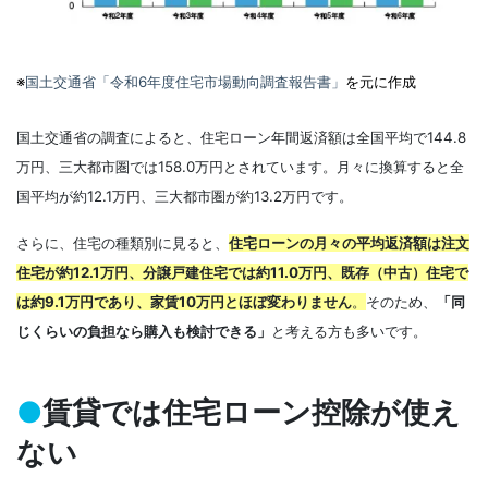
※
国土交通省「令和6年度住宅市場動向調査報告書」
を元に作成
国土交通省の調査によると、住宅ローン年間返済額は全国平均で144.8
万円、三大都市圏では158.0万円とされています。月々に換算すると全
国平均が約12.1万円、三大都市圏が約13.2万円です。
さらに、住宅の種類別に見ると、
住宅ローンの月々の平均返済額は注文
住宅が約12.1万円、分譲戸建住宅では約11.0万円、既存（中古）住宅で
は約9.1万円であり、家賃10万円とほぼ変わりません
。
そのため、
「同
じくらいの負担なら購入も検討できる」
と考える方も多いです。
●
賃貸では住宅ローン控除が使え
ない