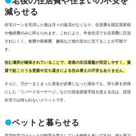
●
老後の住居費や住まいの不安を
減らせる
住宅ローンを完済した後は月々の返済がなくなり、住居費を固定資産税
や修繕費のみに抑えられます。これにより、年金生活でも住居費に圧迫
されにくく、食費や医療費、趣味など他の支出に充てることが可能で
す。
住む場所が確保されていることで、老後の生活基盤が安定しやすく、賃
貸で起こりうる更新や立ち退きによる住み替えの不安もありません
。
さらに、万が一まとまった資金が必要になった場合でも、持ち家を担保
にした「リバースモーゲージ」などの資金調達手段を使える点は、賃貸
住宅では得られないメリットです。
●
ペットと暮らせる
賃貸住宅ではペットの飼育を禁止している物件も多いですが、持ち家で