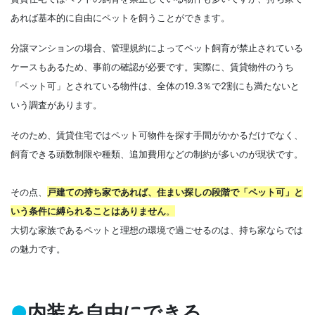
あれば基本的に自由にペットを飼うことができます。
分譲マンションの場合、管理規約によってペット飼育が禁止されている
ケースもあるため、事前の確認が必要です。実際に、賃貸物件のうち
「ペット可」とされている物件は、全体の19.3％で2割にも満たないと
いう調査があります。
そのため、賃貸住宅ではペット可物件を探す手間がかかるだけでなく、
飼育できる頭数制限や種類、追加費用などの制約が多いのが現状です。
その点、
戸建ての持ち家であれば、住まい探しの段階で「ペット可」と
いう条件に縛られることはありません
。
大切な家族であるペットと理想の環境で過ごせるのは、持ち家ならでは
の魅力です。
●
内装を自由にできる