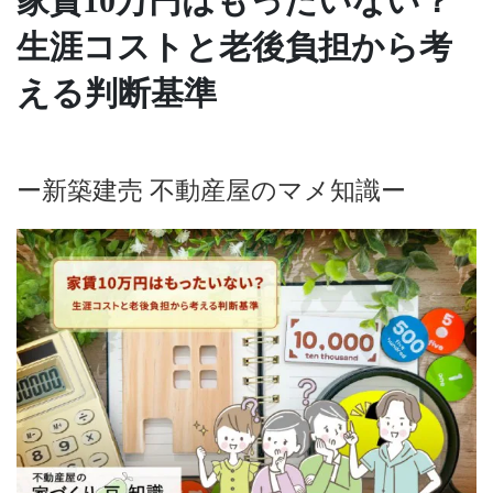
家賃10万円はもったいない？
生涯コストと老後負担から考
える判断基準
ー新築建売 不動産屋のマメ知識ー