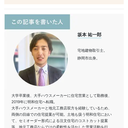
坂本 祐一郎
宅地建物取引士。
静岡市出身。
大学卒業後、大手ハウスメーカーに住宅営業として勤務後、
2019年に明和住宅へ転職。
大手ハウスメーカーと地元工務店双方を経験しているため、
両側の目線での住宅提案が可能。土地も扱う明和住宅におい
て、セミオーダー形式による注文住宅のコストカット提案
等、地元工務店ならではの柔軟性を活かした営業活動を行