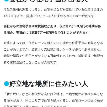
厚生労働省の調査によると、住宅手当などを支給している企業は全体の
45.7％ほどで、賃貸に住んでいる人に支給されるのが一般的です。
会社からの住宅手当や家賃補助があり、仮に月2万〜3万円の補助があ
る場合、実質的には家賃7万〜8万円台で住むことができます
。
企業によっては、住宅ローンを組んでいる場合も住宅手当の対象となる
ことがありますが、賃貸より支給額が低いケースが少なくありません。
転職や退職で住宅手当がなくなる可能性もあるため、補助前提で無理の
ある家賃設定にしないことが大切です。
●
好立地な場所に住みたい人
「駅に近い」などの利便性が高い好立地は、土地や物件の価格が高くな
る傾向があり、同じエリアで住宅を購入すると、住宅ローンの返済額が
家賃10万円を上回るケースも少なくありません。