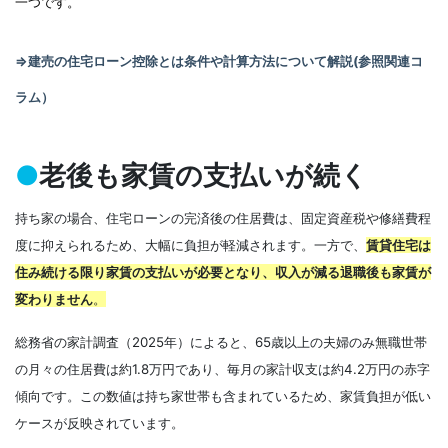
一つです。
⇒建売の住宅ローン控除とは条件や計算方法について解説(参照関連コ
ラム）
●
老後も家賃の支払いが続く
持ち家の場合、住宅ローンの完済後の住居費は、固定資産税や修繕費程
度に抑えられるため、大幅に負担が軽減されます。一方で、
賃貸住宅は
住み続ける限り家賃の支払いが必要となり、収入が減る退職後も家賃が
変わりません
。
総務省の家計調査（2025年）によると、65歳以上の夫婦のみ無職世帯
の月々の住居費は約1.8万円であり、毎月の家計収支は約4.2万円の赤字
傾向です。この数値は持ち家世帯も含まれているため、家賃負担が低い
ケースが反映されています。