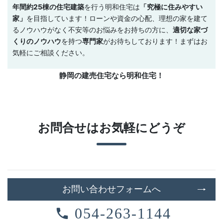
年間約25棟の住宅建築
を行う明和住宅は
「究極に住みやすい
家」
を目指しています！ローンや資金の心配、理想の家を建て
るノウハウがなく不安等のお悩みをお持ちの方に、
適切な家づ
くりのノウハウ
を持つ
専門家
がお待ちしております！まずはお
気軽にご相談ください。
静岡の建売住宅なら明和住宅！
お問合せはお気軽にどうぞ
お問い合わせフォームへ
054-263-1144