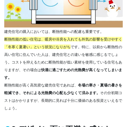
建売住宅の購入においては、断熱性能への配慮も重要です。
断熱性能の低い住宅は、暖房や冷房を入れても外気の影響を受けやすく
「冬寒く夏暑い」という状況
になりがち
です。特に、以前から断熱性の
高い住宅に住んでいた人は、建売住宅との違いを敏感に感じるでしょ
う。コストを抑えるために断熱性能が低い素材を使用している住宅もあ
りますが、その場合は
快適に過ごすための光熱費が高くなってしまいま
す。
断熱性能が高く高気密な建売住宅であれば、
冬場の寒さ・夏場の暑さを
軽減でき、それによる光熱費の心配も少なくて済みます。
その分初期コ
ストはかかりますが、長期的に見れば十分に価値のある投資といえるで
しょう。