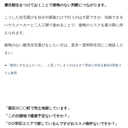
優先順位をつけておくことで後悔のない判断につながります。
こうした住宅選びを自分や家族だけで行うのは大変ですが、信頼できる
ハウスメーカーと二人三脚で進めることで、後悔のリスクを最小限に抑
えられます。
後悔のない建売住宅選びをしたい方は、是非一度明和住宅にご相談くだ
さい。
➡「建売にすればよかった…」と思ってしまうのはなぜ？理由と対策を解説※関連コ
ラム参照
「葵区の〇〇町で売土地探しています」
「この分譲地で建築予定ないですか？」
「○○学区エリアで探しているんですがおススメ物件ないですか？」