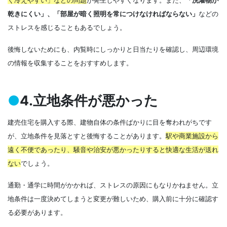
く冷えやすい」などの問題
が発生しやすくなります
。また、
「洗濯物が
乾きにくい」、「部屋が暗く照明を常につけなければならない」
などの
ストレスを感じることもあるでしょう。
後悔しないためにも、内覧時にしっかりと日当たりを確認し、周辺環境
の情報を収集することをおすすめします。
●
4.立地条件が悪かった
建売住宅を購入する際、建物自体の条件ばかりに目を奪われがちです
が、立地条件を見落とすと後悔することがあります。
駅や商業施設から
遠く不便であったり、騒音や治安が悪かったりすると快適な生活が送れ
ない
でしょう。
通勤・通学に時間がかかれば、ストレスの原因にもなりかねません。立
地条件は一度決めてしまうと変更が難しいため、購入前に十分に確認す
る必要があります。