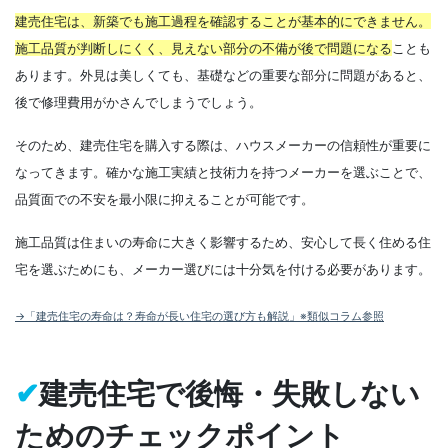
建売住宅は、新築でも施工過程を確認することが基本的にできません。
施工品質が判断しにくく、見えない部分の不備が後で問題になる
ことも
あります。外見は美しくても、基礎などの重要な部分に問題があると、
後で修理費用がかさんでしまうでしょう。
そのため、建売住宅を購入する際は、ハウスメーカーの信頼性が重要に
なってきます。確かな施工実績と技術力を持つメーカーを選ぶことで、
品質面での不安を最小限に抑えることが可能です。
施工品質は住まいの寿命に大きく影響するため、安心して長く住める住
宅を選ぶためにも、メーカー選びには十分気を付ける必要があります。
→「建売住宅の寿命は？寿命が長い住宅の選び方も解説」※類似コラム参照
✔
建売住宅で後悔・失敗しない
ためのチェックポイント