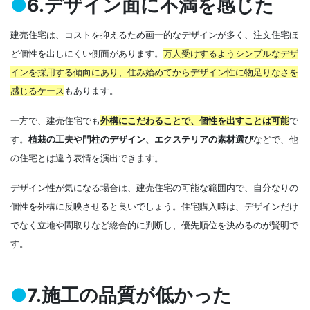
●
6.デザイン面に不満を感じた
建売住宅は、コストを抑えるため画一的なデザインが多く、注文住宅ほ
ど個性を出しにくい側面があります。
万人受けするようシンプルなデザ
インを採用する傾向にあり、住み始めてからデザイン性に物足りなさを
感じる
ケース
もあります。
一方で、建売住宅でも
外構にこだわることで、個性を出すことは可能
で
す。
植栽の工夫や門柱のデザイン、エクステリアの素材選び
などで、他
の住宅とは違う表情を演出できます。
デザイン性が気になる場合は、建売住宅の可能な範囲内で、自分なりの
個性を外構に反映させると良いでしょう。住宅購入時は、デザインだけ
でなく立地や間取りなど総合的に判断し、優先順位を決めるのが賢明で
す。
●
7.施工の品質が低かった