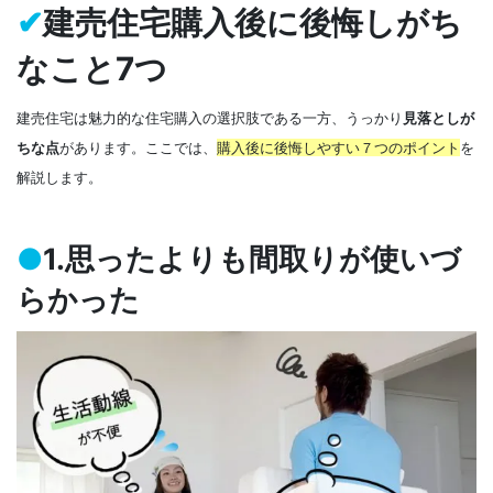
✔
建売住宅購入後に後悔しがち
なこと7つ
建売住宅は魅力的な住宅購入の選択肢である一方、うっかり
見落としが
ちな点
があります。ここでは、
購入後に後悔しやすい７つのポイント
を
解説します。
●
1.思ったよりも間取りが使いづ
らかった