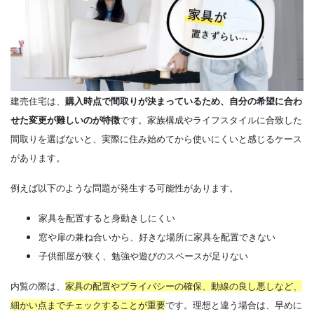
建売住宅は、
購入時点で間取りが決まっているため、自分の希望に合わ
せた変更が難しいのが特徴
です。
家族構成やライフスタイルに合致した
間取りを選ばないと、実際に住み始めてから使いにくい
と感じるケース
があります。
例えば以下のような問題が発生する可能性があります。
家具を配置すると身動きしにくい
窓や扉の兼ね合いから、好きな場所に家具を配置できない
子供部屋が狭く、勉強や遊びのスペースが足りない
内覧の際は、
家具の配置やプライバシーの確保、動線の良し悪しなど、
細かい点までチェックすることが重要
です。理想と違う場合は、早めに