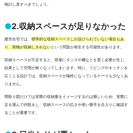
検討し直すべきでしょう。
●
2.収納スペースが足りなかった
建売住宅では、
標準的な収納スペースしか設けられていない場合もあ
り、荷物が収納しきれない
という問題が発生する可能性があります。
収納スペースが不足すると、部屋にタンスや棚などを置く必要が生じ、
結果として空間が狭くなってしまいます。特に、リビングやキッチンを
広くとる設計では、収納スペースが犠牲になっているケースも少なくあ
りません。
間取り図だけでは実際の収納量をイメージするのは難しいため、実際に
足を運んで内覧をし、収納スペースの広さや使い勝手を念入りに確認す
ることが重要です。