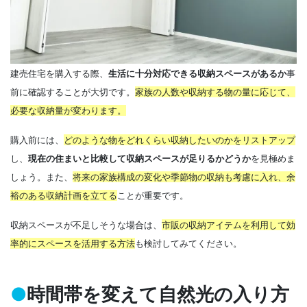
建売住宅を購入する際、
生活に十分対応できる収納スペースがあるか
事
前に確認することが大切です。
家族の人数や収納する物の量に応じて、
必要な収納量が変わります。
購入前には、
どのような物をどれくらい収納したいのかをリストアップ
し、
現在の住まいと比較して収納スペースが足りるかどうか
を見極めま
しょう。また、
将来の家族構成の変化や季節物の収納も考慮に入れ、余
裕のある収納計画を立てる
ことが重要です。
収納スペースが不足しそうな場合は、
市販の収納アイテムを利用して効
率的にスペースを活用する方法
も検討してみてください。
●
時間帯を変えて自然光の入り方