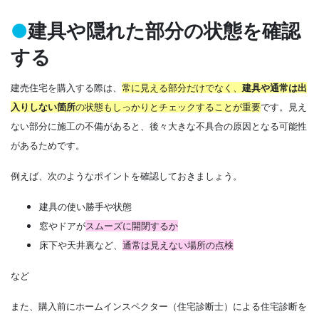
●
建具や隠れた部分の状態を確認
する
建売住宅を購入する際は、
常に見える部分だけでなく、
建具や通常は出
入りしない箇所
の状態もしっかりとチェックする
ことが重要
です。見え
ない部分に施工の不備があると、後々大きな不具合の原因となる可能性
があるためです。
例えば、次のようなポイントを確認しておきましょう。
建具の使い勝手や状態
窓やドアが
スムーズに開閉するか
床下や天井裏など、
通常は見えない場所の点検
など
また、購入前にホームインスペクター（住宅診断士）による住宅診断を