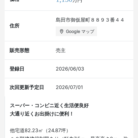
島田市御仮屋町８８９３番４４
住所
Google マップ
販売形態
売主
登録日
2026/06/03
次回更新予定日
2026/07/01
スーパー・コンビニ近く生活便良好
大通り近くお出掛けに便利！
他宅道82.23㎡（24.87坪）