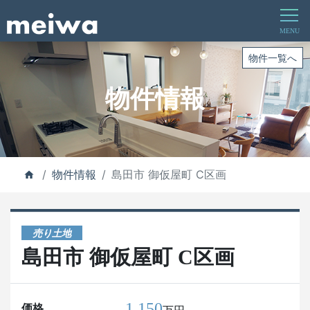
物件一覧へ
物件情報
物件情報
島田市 御仮屋町 C区画
売り土地
島田市 御仮屋町 C区画
1,150
価格
万円