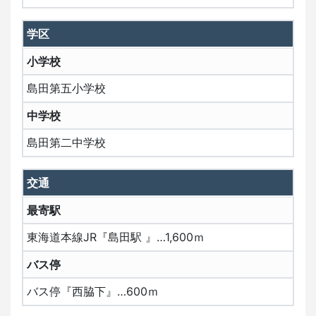
学区
小学校
島田第五小学校
中学校
島田第二中学校
交通
最寄駅
東海道本線JR『島田駅 』…1,600ｍ
バス停
バス停『西脇下』…600ｍ