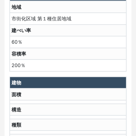
地域
市街化区域 第１種住居地域
建ぺい率
60％
容積率
200％
建物
面積
構造
種類