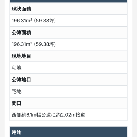
現状面積
196.31m² (59.38坪)
公簿面積
196.31m² (59.38坪)
現地地目
宅地
公簿地目
宅地
間口
西側約6.1m幅公道に約2.02m接道
用途