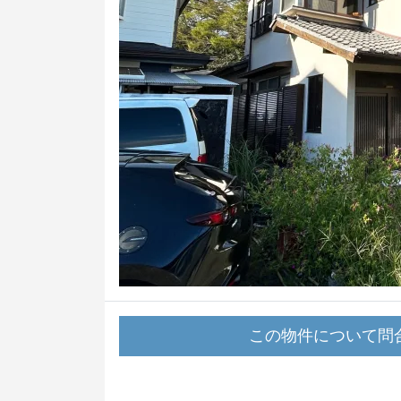
この物件について
問