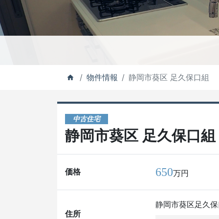
物件情報
静岡市葵区 足久保口組
中古住宅
静岡市葵区 足久保口組
650
価格
万円
静岡市葵区足久保
住所