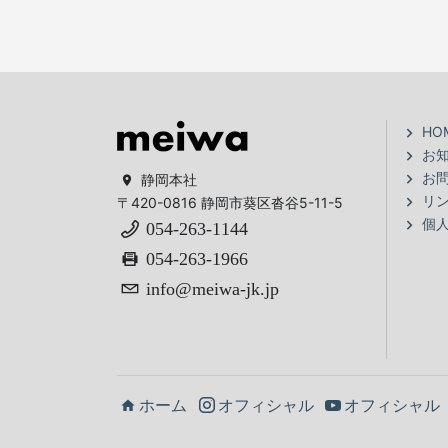
HO
お
お
静岡本社
リ
〒420-0816 静岡市葵区沓谷5-11-5
個
054-263-1144
054-263-1966
info@meiwa-jk.jp
ホーム
オフィシャル
オフィシャル