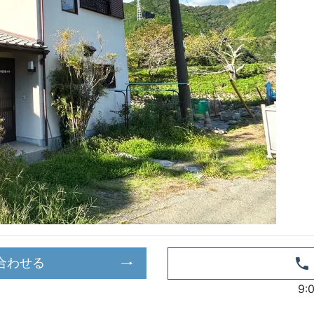
合わせる
9: