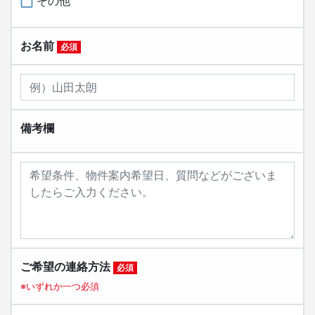
その他
お名前
必須
備考欄
ご希望の連絡方法
必須
※いずれか一つ必須