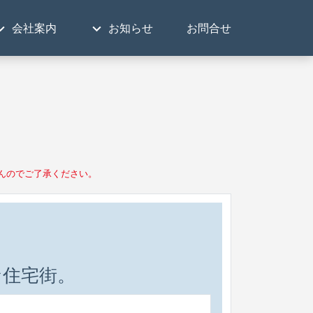
会社案内
お知らせ
お問合せ
んのでご了承ください。
な住宅街。