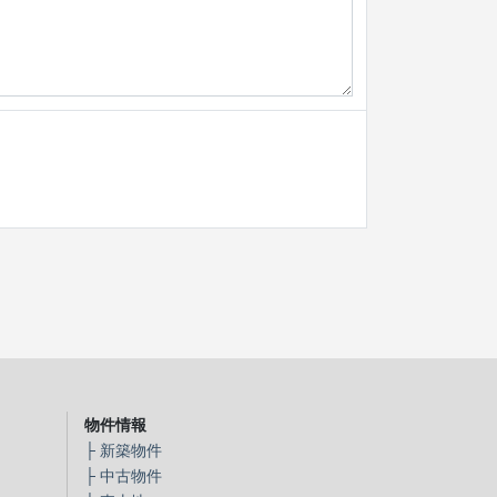
物件情報
├
新築物件
├
中古物件